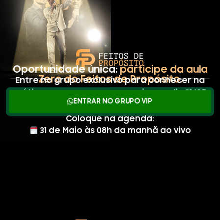
Oportunidade única:
participe da aula
Zero do Feitos de Propósito.
Entre no grupo exclusivo para conhecer na
prática nosso programa ao vivo no dia 31/05.
ENTRAR NO GRUPO VIP
Coloque na agenda:
31 de Maio às 08h da manhã ao vivo